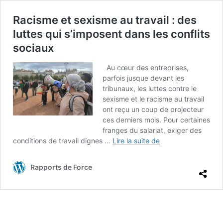
Racisme et sexisme au travail : des
luttes qui s’imposent dans les conflits
sociaux
Au cœur des entreprises,
parfois jusque devant les
tribunaux, les luttes contre le
sexisme et le racisme au travail
ont reçu un coup de projecteur
ces derniers mois. Pour certaines
franges du salariat, exiger des
Racisme
conditions de travail dignes …
Lire la suite de
et
sexisme
Rapports de Force
au
travail
:
des
luttes