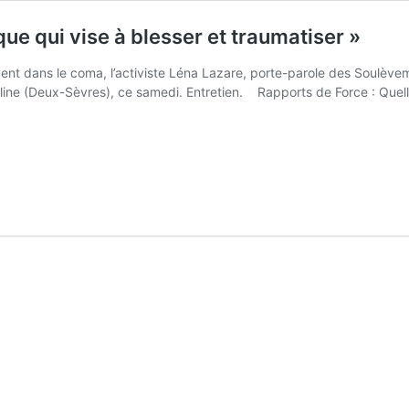
que qui vise à blesser et traumatiser »
nt dans le coma, l’activiste Léna Lazare, porte-parole des Soulèvemen
line (Deux-Sèvres), ce samedi. Entretien. Rapports de Force : Que