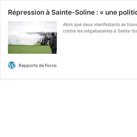
Répression à Sainte-Soline : « une politi
Alors que deux manifestants se trouve
contre les mégabassines à Sainte-So
Rapports de Force