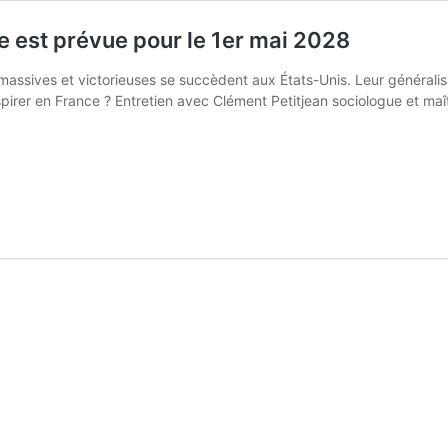
e est prévue pour le 1er mai 2028
assives et victorieuses se succèdent aux États-Unis. Leur généralisa
nspirer en France ? Entretien avec Clément Petitjean sociologue et ma