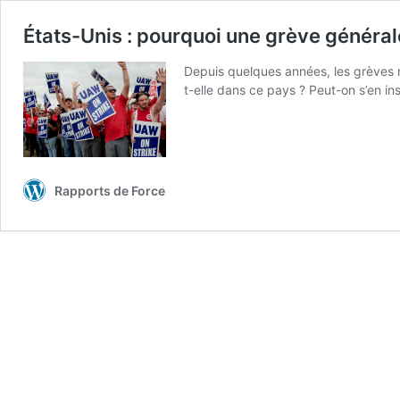
États-Unis : pourquoi une grève général
Depuis quelques années, les grèves m
t-elle dans ce pays ? Peut-on s’en i
Rapports de Force