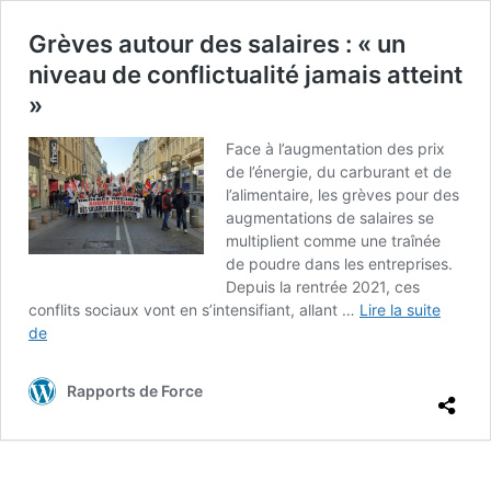
Grèves autour des salaires : « un
niveau de conflictualité jamais atteint
»
Face à l’augmentation des prix
de l’énergie, du carburant et de
l’alimentaire, les grèves pour des
augmentations de salaires se
multiplient comme une traînée
de poudre dans les entreprises.
Depuis la rentrée 2021, ces
conflits sociaux vont en s’intensifiant, allant …
Lire la suite
Grèves
de
autour
des
Rapports de Force
salaires
:
«
un