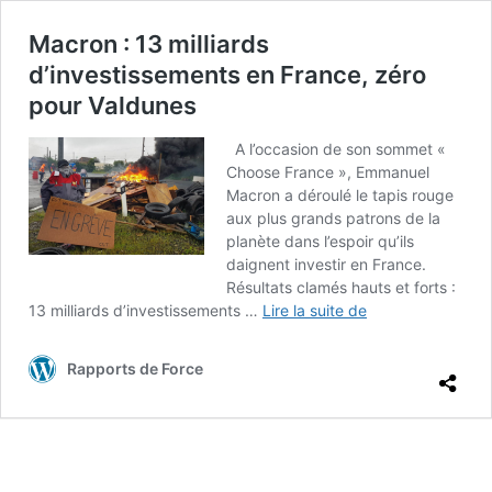
Macron : 13 milliards
d’investissements en France, zéro
pour Valdunes
A l’occasion de son sommet «
Choose France », Emmanuel
Macron a déroulé le tapis rouge
aux plus grands patrons de la
planète dans l’espoir qu’ils
daignent investir en France.
Résultats clamés hauts et forts :
Macron
13 milliards d’investissements …
Lire la suite de
:
13
Rapports de Force
milliards
d’investissement
en
France,
zéro