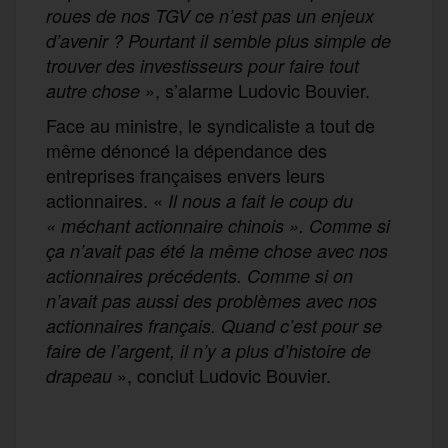
roues de nos TGV ce n’est pas un enjeux
d’avenir ? Pourtant il semble plus simple de
trouver des investisseurs pour faire tout
», s’alarme Ludovic Bouvier.
autre chose
Face au ministre, le syndicaliste a tout de
même dénoncé la dépendance des
entreprises françaises envers leurs
actionnaires. «
Il nous a fait le coup du
« méchant actionnaire chinois ». Comme si
ça n’avait pas été la même chose avec nos
actionnaires précédents. Comme si on
n’avait pas aussi des problèmes avec nos
actionnaires français. Quand c’est pour se
faire de l’argent, il n’y a plus d’histoire de
», conclut Ludovic Bouvier.
drapeau
F
T
E
M
T