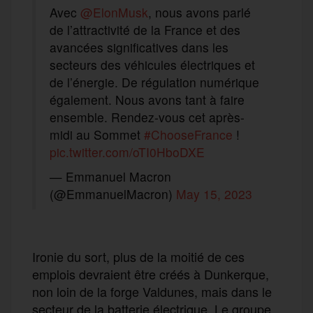
Avec
@ElonMusk
, nous avons parlé
de l’attractivité de la France et des
avancées significatives dans les
secteurs des véhicules électriques et
de l’énergie. De régulation numérique
également. Nous avons tant à faire
ensemble. Rendez-vous cet après-
midi au Sommet
#ChooseFrance
!
pic.twitter.com/oTI0HboDXE
— Emmanuel Macron
(@EmmanuelMacron)
May 15, 2023
Ironie du sort, plus de la moitié de ces
emplois devraient être créés à Dunkerque,
non loin de la forge Valdunes, mais dans le
secteur de la batterie électrique. Le groupe