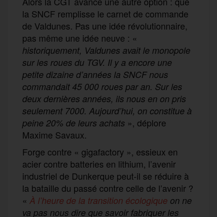
Alors la CGT avance une autre option : que
la SNCF remplisse le carnet de commande
de Valdunes. Pas une idée révolutionnaire,
pas même une idée neuve : «
historiquement, Valdunes avait le monopole
sur les roues du TGV. Il y a encore une
petite dizaine d’années la SNCF nous
commandait 45 000 roues par an. Sur les
deux dernières années, ils nous en on pris
seulement 7000. Aujourd’hui, on constitue à
», déplore
peine 20% de leurs achats
Maxime Savaux.
Forge contre « gigafactory », essieux en
acier contre batteries en lithium, l’avenir
industriel de Dunkerque peut-il se réduire à
la bataille du passé contre celle de l’avenir ?
«
À l’heure de la transition écologique
on ne
va pas nous dire que savoir fabriquer les