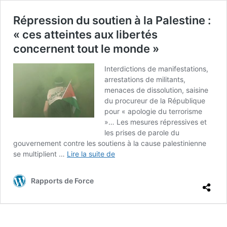
Répression du soutien à la Palestine :
« ces atteintes aux libertés
concernent tout le monde »
Interdictions de manifestations,
arrestations de militants,
menaces de dissolution, saisine
du procureur de la République
pour « apologie du terrorisme
»… Les mesures répressives et
les prises de parole du
gouvernement contre les soutiens à la cause palestinienne
Répression
se multiplient …
Lire la suite de
du
soutien
Rapports de Force
à
la
Palestine
: