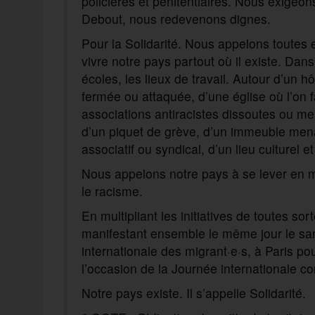
policières et pénitentiaires. Nous exigeon
Debout, nous redevenons dignes.
Pour la Solidarité. Nous appelons toutes e
vivre notre pays partout où il existe. Dans 
écoles, les lieux de travail. Autour d’u
fermée ou attaquée, d’une église où l’on f
associations antiracistes dissoutes ou men
d’un piquet de grève, d’un immeuble menac
associatif ou syndical, d’un lieu culturel e
Nous appelons notre pays à se lever en mas
le racisme.
En multipliant les initiatives de toutes sort
manifestant ensemble le même jour le sa
internationale des migrant·e·s, à Paris p
l’occasion de la Journée internationale co
Notre pays existe. Il s’appelle Solidarité.