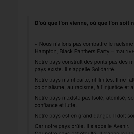
D’où que l’on vienne, où que l’on soit n
« Nous n’allons pas combattre le racisme p
Hampton, Black Panthers Party – mai 19
Notre pays construit des ponts pas des mur
pays existe. Il s’appelle Solidarité.
Notre pays n’a ni carte, ni limites. Il ne f
colonialisme, au racisme, à l’injustice et a
Notre pays n’existe pas isolé, atomisé, so
confiance et lutte.
Notre pays est en grand danger. Il doit sort
Car notre pays brûle. Il s’appelle Avenir.
Car notre pays est étouffé. Il s’appelle Lib