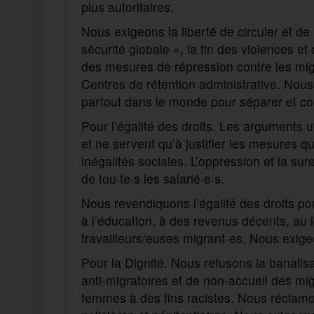
plus autoritaires.
Nous exigeons la liberté de circuler et de
sécurité globale », la fin des violences et
des mesures de répression contre les mig
Centres de rétention administrative. Nous
partout dans le monde pour séparer et con
Pour l’égalité des droits. Les arguments 
et ne servent qu’à justifier les mesures q
inégalités sociales. L’oppression et la sur
de tou·te·s les salarié·e·s.
Nous revendiquons l’égalité des droits pour
à l’éducation, à des revenus décents, au 
travailleurs/euses migrant-es. Nous exig
Pour la Dignité. Nous refusons la banalis
anti-migratoires et de non-accueil des mig
femmes à des fins racistes. Nous réclamon