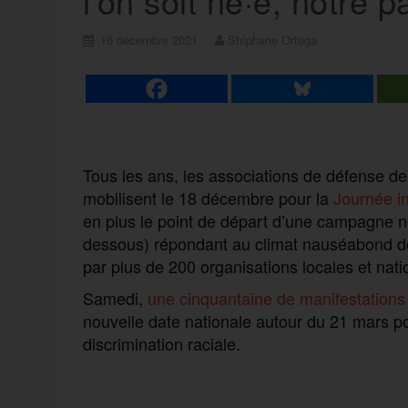
l’on soit né·e, notre p
16 décembre 2021
Stéphane Ortega
Tous les ans, les associations de défense de
mobilisent le 18 décembre pour la
Journée in
en plus le point de départ d’une campagne nom
dessous) répondant au climat nauséabond d
par plus de 200 organisations locales et nati
Samedi,
une
cinquantaine de manifestations
nouvelle date nationale autour du 21 mars pou
discrimination raciale.