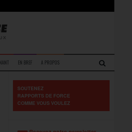
contre les travailleurs »
ENANT
EN BREF
A PROPOS
SOUTENEZ
RAPPORTS DE FORCE
COMME VOUS VOULEZ
Recevez notre newsletter