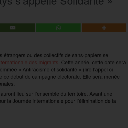
ays s’appelle Solidarité »
s étrangers ou des collectifs de sans-papiers se
ternationale des migrants
. Cette année, cette date sera
mée « Antiracisme et solidarité » (lire l’appel ci-
e ce début de campagne électorale. Elle sera menée
onales.
auront lieu sur l’ensemble du territoire. Avant une
r la Journée internationale pour l’élimination de la