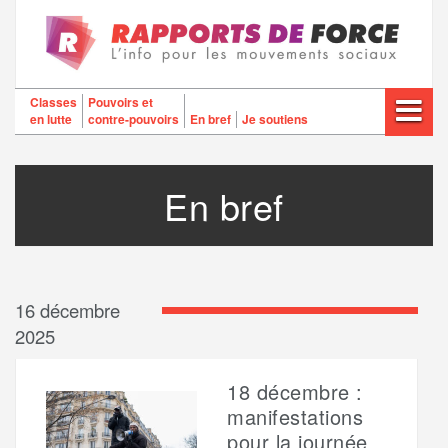
Aller
au
contenu
Classes
Pouvoirs et
en lutte
contre-pouvoirs
En bref
Je soutiens
En bref
16 décembre
2025
18 décembre :
manifestations
pour la journée