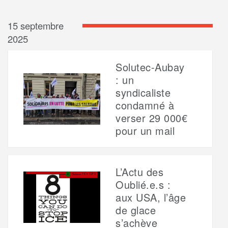
15 septembre
2025
Solutec-Aubay
: un
syndicaliste
condamné à
verser 29 000€
pour un mail
L’Actu des
Oublié.e.s :
aux USA, l’âge
de glace
s’achève