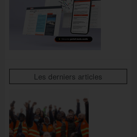
Les derniers articles