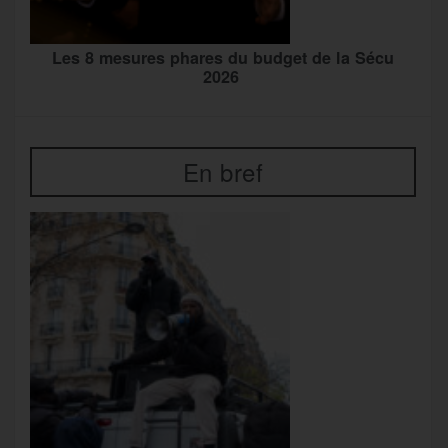
Les 8 mesures phares du budget de la Sécu
2026
En bref