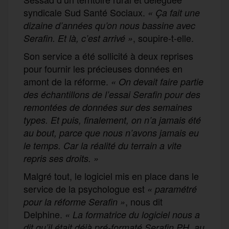
syndicale Sud Santé Sociaux.
« Ça fait une
dizaine d’années qu’on nous bassine avec
, soupire-t-elle.
Serafin. Et là, c’est arrivé »
Son service a été sollicité à deux reprises
pour fournir les précieuses données en
amont de la réforme.
« On devait faire partie
des échantillons de l’essai Serafin pour des
remontées de données sur des semaines
types. Et puis, finalement, on n’a jamais été
au bout, parce que nous n’avons jamais eu
le temps. Car la réalité du terrain a vite
repris ses droits. »
Malgré tout, le logiciel mis en place dans le
service de la psychologue est
« paramétré
, nous dit
pour la réforme Serafin »
Delphine.
« La formatrice du logiciel nous a
dit qu’il était déjà pré-formaté Serafin PH, au