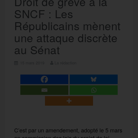
Droit de grève à la
SNCF : Les
Républicains mènent
une attaque discrète
au Sénat
15 mars 2019
La rédaction
C’est par un amendement, adopté le 5 mars
en commission des lois du projet de loi