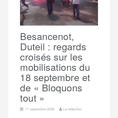
Besancenot,
Duteil : regards
croisés sur les
mobilisations du
18 septembre et
de « Bloquons
tout »
17 septembre 2025
La rédaction