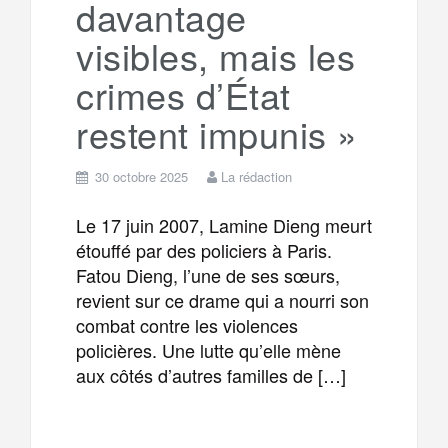
davantage
visibles, mais les
crimes d’État
restent impunis »
30 octobre 2025
La rédaction
Le 17 juin 2007, Lamine Dieng meurt
étouffé par des policiers à Paris.
Fatou Dieng, l’une de ses sœurs,
revient sur ce drame qui a nourri son
combat contre les violences
policières. Une lutte qu’elle mène
aux côtés d’autres familles de […]
F
T
E
M