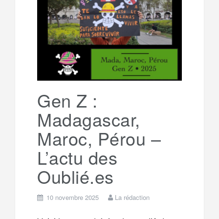
Gen Z :
Madagascar,
Maroc, Pérou –
L’actu des
Oublié.es
10 novembre 2025
La rédaction