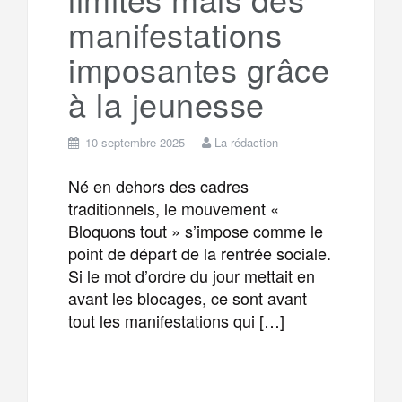
manifestations
imposantes grâce
à la jeunesse
10 septembre 2025
La rédaction
Né en dehors des cadres
traditionnels, le mouvement «
Bloquons tout » s’impose comme le
point de départ de la rentrée sociale.
Si le mot d’ordre du jour mettait en
avant les blocages, ce sont avant
tout les manifestations qui […]
F
T
E
M