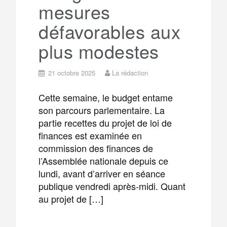
mesures
m
r
défavorables aux
plus modestes
21 octobre 2025
La rédaction
Cette semaine, le budget entame
son parcours parlementaire. La
partie recettes du projet de loi de
finances est examinée en
commission des finances de
l’Assemblée nationale depuis ce
lundi, avant d’arriver en séance
publique vendredi après-midi. Quant
au projet de […]