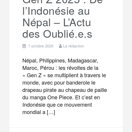
l’Indonésie au
Népal – L’Actu
des Oublié.e.s
7 octobre 2025
La rédaction
Népal, Philippines, Madagascar,
Maroc, Pérou : les révoltes de la
« Gen Z » se multiplient à travers le
monde, avec pour banderole le
drapeau pirate au chapeau de paille
du manga One Piece. Et c’est en
Indonésie que ce mouvement
mondial a […]