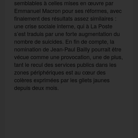
semblables à celles mises en œuvre par
Emmanuel Macron pour ses réformes, avec
finalement des résultats assez similaires :
une crise sociale interne, qui à La Poste
s’est traduis par une forte augmentation du
nombre de suicides. En fin de compte, la
nomination de Jean-Paul Bailly pourrait être
vécue comme une provocation, une de plus,
tant le recul des services publics dans les
zones périphériques est au cœur des
colères exprimées par les gilets jaunes
depuis deux mois.
F
T
E
M
T
a
w
m
e
e
P