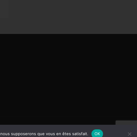
e, nous supposerons que vous en êtes satisfait.
OK