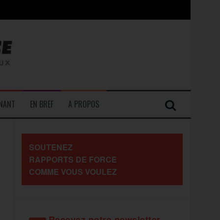
contre les travailleurs »
ENANT
EN BREF
A PROPOS
SOUTENEZ
RAPPORTS DE FORCE
COMME VOUS VOULEZ
Recevez notre newsletter