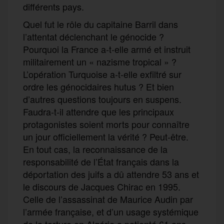
différents pays.
Quel fut le rôle du capitaine Barril dans
l’attentat déclenchant le génocide ?
Pourquoi la France a-t-elle armé et instruit
militairement un « nazisme tropical » ?
L’opération Turquoise a-t-elle exfiltré sur
ordre les génocidaires hutus ? Et bien
d’autres questions toujours en suspens.
Faudra-t-il attendre que les principaux
protagonistes soient morts pour connaître
un jour officiellement la vérité ? Peut-être.
En tout cas, la reconnaissance de la
responsabilité de l’État français dans la
déportation des juifs a dû attendre 53 ans et
le discours de Jacques Chirac en 1995.
Celle de l’assassinat de Maurice Audin par
l’armée française, et d’un usage systémique
de la torture en Algérie a patienté 61 ans.