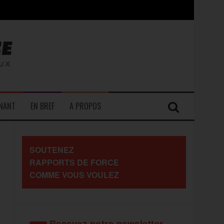
contre les travailleurs »
ENANT
EN BREF
A PROPOS
SOUTENEZ
RAPPORTS DE FORCE
COMME VOUS VOULEZ
Recevez notre newsletter