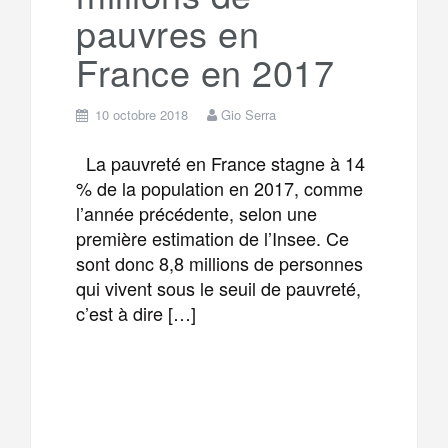
pauvres en
France en 2017
10 octobre 2018
Gio Serra
La pauvreté en France stagne à 14
% de la population en 2017, comme
l’année précédente, selon une
première estimation de l’Insee. Ce
sont donc 8,8 millions de personnes
qui vivent sous le seuil de pauvreté,
c’est à dire […]
F
T
E
M
a
w
m
e