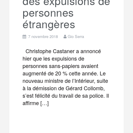
des expulsions de
personnes
étrangères
7 novembre 2018
Gio Serra
Christophe Castaner a annoncé
hier que les expulsions de
personnes sans-papiers avaient
augmenté de 20 % cette année. Le
nouveau ministre de l’Intérieur, suite
à la démission de Gérard Collomb,
s’est félicité du travail de sa police. Il
affirme […]
F
T
E
M