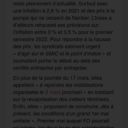
reste pleinement d’actualité. Surtout avec
une inflation à 2,8 % en 2021 et des prix à la
pompe qui ne cessent de flamber. L’Insee a
d’ailleurs rehaussé ses prévisions sur
l’inflation entre 3 % et 3,5 % pour le premier
semestre 2022. Pour répondre à la hausse
des prix, les syndicats estiment urgent
«
» et
d’agir sur le SMIC et le point d’indice
souhaitent porter le débat au-delà des
conflits entreprise par entreprise.
En plus de la journée du 17 mars, elles
appellent «
à rejoindre les mobilisations
» en insistant
organisées le
8 mars
prochain
sur la revalorisation des métiers féminisés.
Enfin, elles «
proposent de construire, dès à
présent, les conditions d’un grand 1er mai
». Premier mai auquel FO pourrait
unitaire
se joindre, les deux tours des présidentielles