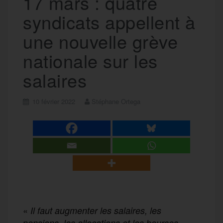
17 mars : quatre
syndicats appellent à
une nouvelle grève
nationale sur les
salaires
10 février 2022
Stéphane Ortega
«
Il faut augmenter les salaires, les
pensions, les allocations et les bourses