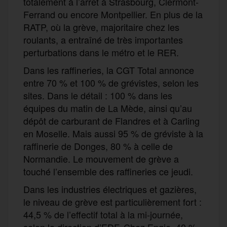
totalement à l’arrêt à Strasbourg, Clermont-
Ferrand ou encore Montpellier. En plus de la
RATP, où la grève, majoritaire chez les
roulants, a entraîné de très importantes
perturbations dans le métro et le RER.
Dans les raffineries, la CGT Total annonce
entre 70 % et 100 % de grévistes, selon les
sites. Dans le détail : 100 % dans les
équipes du matin de La Mède, ainsi qu’au
dépôt de carburant de Flandres et à Carling
en Moselle. Mais aussi 95 % de gréviste à la
raffinerie de Donges, 80 % à celle de
Normandie. Le mouvement de grève a
touché l’ensemble des raffineries ce jeudi.
Dans les industries électriques et gazières,
le niveau de grève est particulièrement fort :
44,5 % de l’effectif total à la mi-journée,
selon la direction d’EDF. Chez Engie, 40 %