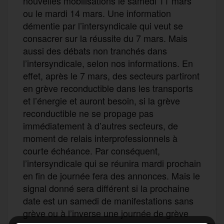
nouvelles mobilisations le samedi 11 mars
ou le mardi 14 mars. Une information
démentie par l’intersyndicale qui veut se
consacrer sur la réussite du 7 mars. Mais
aussi des débats non tranchés dans
l’intersyndicale, selon nos informations. En
effet, après le 7 mars, des secteurs partiront
en grève reconductible dans les transports
et l’énergie et auront besoin, si la grève
reconductible ne se propage pas
immédiatement à d’autres secteurs, de
moment de relais interprofessionnels à
courte échéance. Par conséquent,
l’intersyndicale qui se réunira mardi prochain
en fin de journée fera des annonces. Mais le
signal donné sera différent si la prochaine
date est un samedi de manifestations sans
grève ou à l’inverse une journée de grève