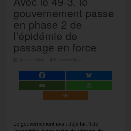
Avec le 49-3, le
gouvernement passe
en phase 2 de
l’épidémie de
passage en force
29 février 2020
Stéphane Ortega
Le gouvernement avait déjà fait fi de
l’opposition à son projet de réforme du