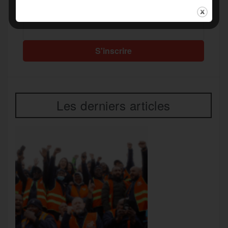
Recevez notre newsletter par mail
Votre adresse mail*
Les derniers articles