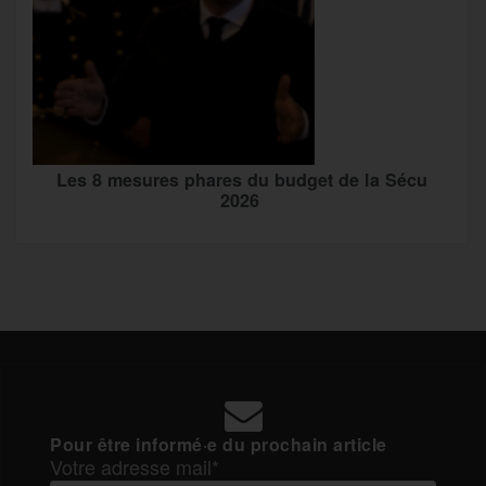
Les 8 mesures phares du budget de la Sécu
2026
Pour être informé·e du prochain article
Votre adresse mail*