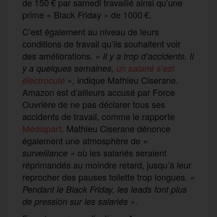
de 150 € par samedi travaillé ainsi qu’une
prime « Black Friday » de 1000 €.
C’est également au niveau de leurs
conditions de travail qu’ils souhaitent voir
des améliorations.
« Il y a trop d’accidents. Il
y a quelques semaines,
un salarié s’est
, indique Mathieu Ciserane.
électrocuté
»
Amazon est d’ailleurs accusé par Force
Ouvrière de ne pas déclarer tous ses
accidents de travail, comme le rapporte
Médiapart
. Mathieu Ciserane dénonce
également une atmosphère de
«
où les salariés seraient
surveillance »
réprimandés au moindre retard, jusqu’à leur
reprocher des pauses toilette trop longues.
«
Pendant le Black Friday, les leads font plus
.
de pression sur les salariés »