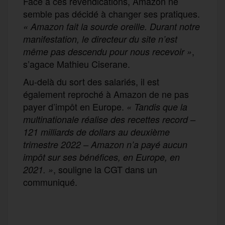
Face à ces revendications, Amazon ne
semble pas décidé à changer ses pratiques.
« Amazon fait la sourde oreille. Durant notre
manifestation, le directeur du site n’est
,
même pas descendu pour nous recevoir »
s’agace Mathieu Ciserane.
Au-delà du sort des salariés, il est
également reproché à Amazon de ne pas
payer d’impôt en Europe.
« Tandis que la
multinationale réalise des recettes record –
121 milliards de dollars au deuxième
trimestre 2022 – Amazon n’a payé aucun
impôt sur ses bénéfices, en Europe, en
, souligne la CGT dans un
2021. »
communiqué.
F
T
E
M
T