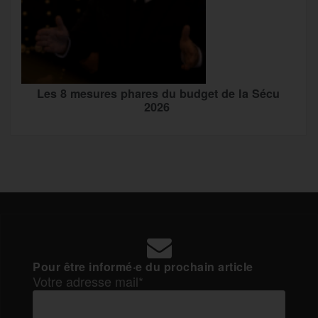
Les 8 mesures phares du budget de la Sécu
2026
Pour être informé·e du prochain article
Votre adresse mail*