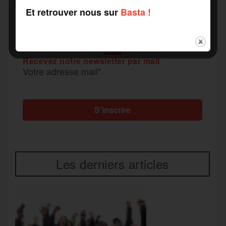
k
m
Et retrouver nous sur
Basta !
e
r
Recevez notre newsletter par mail
Votre adresse mail*
Les derniers articles