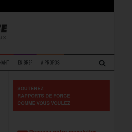
contre les travailleurs »
ENANT
EN BREF
A PROPOS
SOUTENEZ
RAPPORTS DE FORCE
COMME VOUS VOULEZ
Recevez notre newsletter