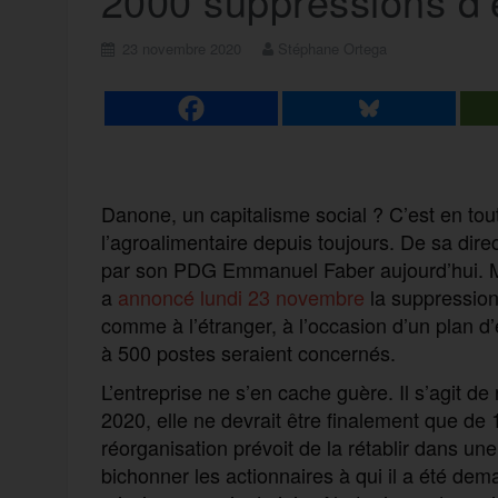
2000 suppressions d’
23 novembre 2020
Stéphane Ortega
Danone, un capitalisme social ? C’est en tou
l’agroalimentaire depuis toujours. De sa direct
par son PDG Emmanuel Faber aujourd’hui. Ma
a
annoncé lundi 23 novembre
la suppression
comme à l’étranger, à l’occasion d’un plan d
à 500 postes seraient concernés.
L’entreprise ne s’en cache guère. Il s’agit de
2020, elle ne devrait être finalement que de
réorganisation prévoit de la rétablir dans un
bichonner les actionnaires à qui il a été de