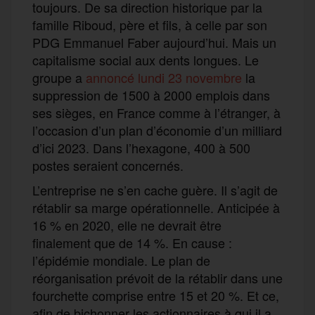
toujours. De sa direction historique par la
famille Riboud, père et fils, à celle par son
PDG Emmanuel Faber aujourd’hui. Mais un
capitalisme social aux dents longues. Le
groupe a
annoncé lundi 23 novembre
la
suppression de 1500 à 2000 emplois dans
ses sièges, en France comme à l’étranger, à
l’occasion d’un plan d’économie d’un milliard
d’ici 2023. Dans l’hexagone, 400 à 500
postes seraient concernés.
L’entreprise ne s’en cache guère. Il s’agit de
rétablir sa marge opérationnelle. Anticipée à
16 % en 2020, elle ne devrait être
finalement que de 14 %. En cause :
l’épidémie mondiale. Le plan de
réorganisation prévoit de la rétablir dans une
fourchette comprise entre 15 et 20 %. Et ce,
afin de bichonner les actionnaires à qui il a