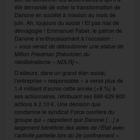
été demandé de voter la transformation de
Danone en société à mission au mois de
juin. Ah, toujours du social ! Et pas mal de
démagogie ! Emmanuel Faber, le patron de
Danone s’enthousiasmant à l’occasion :
« v
ous venez de déboulonner une statue de
Milton Friedman
[théoricien d
u
néo
libéralisme – NDLR]
».
D’ailleurs, dans un grand élan social,
l’entreprise « responsable » a versé plus de
1,4 milliard d’euros cette année (+8 %) à
ses actionnaires, rétribuant ses 686 629 600
actions à 2,10 €. Une décision que
condamne le syndicat Force ouvrière du
groupe qui «
rappellent que Danone
[…]
a
largement bénéficié des aides de l’État avec
».
l’activité partielle lors du 2e confinement