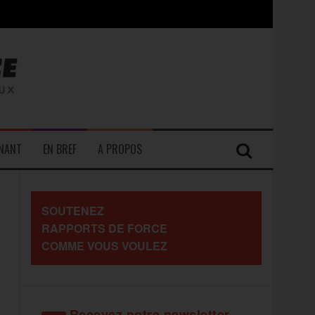
contre les travailleurs »
ENANT
EN BREF
A PROPOS
SOUTENEZ
RAPPORTS DE FORCE
COMME VOUS VOULEZ
Recevez notre newsletter