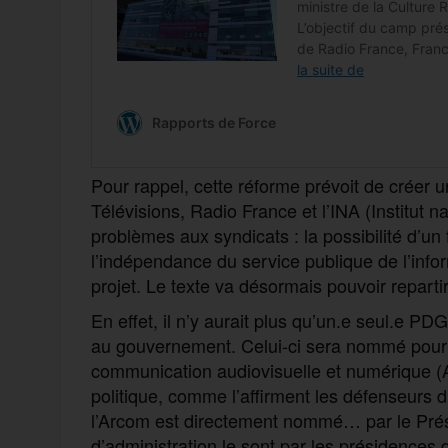
Pour rappel, cette réforme prévoit de créer 
Télévisions, Radio France et l’INA (Institut 
problèmes aux syndicats : la possibilité d’un
l’indépendance du service publique de l’inf
projet. Le texte va désormais pouvoir repart
En effet, il n’y aurait plus qu’un.e seul.e PDG
au gouvernement. Celui-ci sera nommé pour ci
communication audiovisuelle et numérique (
politique, comme l’affirment les défenseurs du
l’Arcom est directement nommé… par le Prés
d’administration le sont par les présidences