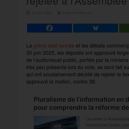
rejetée à l’Assemblée
30 juin 2025
Guillaume Bernard
La
grève était lancée
et les débats commençai
30 juin 2025, les députés ont approuvé large
de l’audiovisuel public, portée par la ministr
très peu présents lors du vote, se sont fait
qui ont soudainement décidé de rejeter le text
approuvé la motion, contre 38.