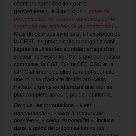
chantiers après l’édition par le
gouvernement le 3 avril d’un «
g
uide de
préconisation
de sécurité sanitaire pour la
».
continuité des activités de la construction
Mais du côté des syndicats, à l’exception de
la CFDT, les préconisations du guide sont
jugées insuffisantes au redémarrage d’un
secteur non essentiel. Dans une déclaration
commune, la CGT, FO, la CFE-CGC et la
CFTC affirment qu’elles auraient souhaité
une reprise d’activité limitée aux seuls
travaux urgents en attendant une reprise
plus complète après le pic de l’épidémie.
De plus, les formulations «
il est
», «
recommandé
dans la mesure du
», «
», incluse
possible
selon disponibilité
dans le guide de préconisation ne les
rassurent pas sur la façon dont les mesures