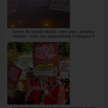
Grève du travail social : vers une « alliance
inédite » avec les associations d’usagers ?
Au Portugal, appel à la grève générale contre