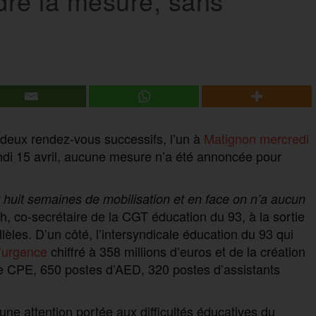
dre la mesure, sans
 deux rendez-vous successifs, l’un à
Matignon mercredi
undi 15 avril, aucune mesure n’a été annoncée pour
huit semaines de mobilisation et en face on
n’
a aucun
, co-secrétaire de la CGT éducation du 93, à la sortie
èles. D’un côté, l’intersyndicale éducation du 93 qui
d’urgence
chiffré à 358 millions d’euros et de la création
e CPE, 650 postes d’AED, 320 postes d’assistants
d’une attention portée aux difficultés éducatives du