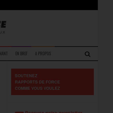
contre les travailleurs »
ENANT
EN BREF
A PROPOS
SOUTENEZ
RAPPORTS DE FORCE
COMME VOUS VOULEZ
Recevez notre newsletter