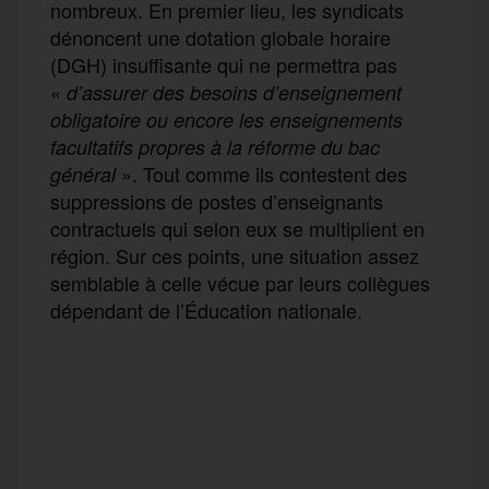
nombreux. En premier lieu, les syndicats
dénoncent une dotation globale horaire
(DGH) insuffisante qui ne permettra pas
«
d’assurer des besoins d’enseignement
obligatoire ou encore les enseignements
facultatifs propres à la réforme du bac
». Tout comme ils contestent des
général
suppressions de postes d’enseignants
contractuels qui selon eux se multiplient en
région. Sur ces points, une situation assez
semblable à celle vécue par leurs collègues
dépendant de l’Éducation nationale.
F
T
E
M
T
a
w
m
e
e
P