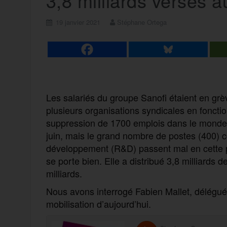
3,8 milliards versés a
19 janvier 2021
Stéphane Ortega
Les salariés du groupe Sanofi étaient en grè
plusieurs organisations syndicales en foncti
suppression de 1700 emplois dans le monde,
juin, mais le grand nombre de postes (400) c
développement (R&D) passent mal en cette pé
se porte bien. Elle a distribué 3,8 milliards 
milliards.
Nous avons interrogé Fabien Mallet, délégué 
mobilisation d’aujourd’hui.