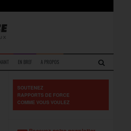
contre les travailleurs »
ENANT
EN BREF
A PROPOS
SOUTENEZ
RAPPORTS DE FORCE
COMME VOUS VOULEZ
Recevez notre newsletter