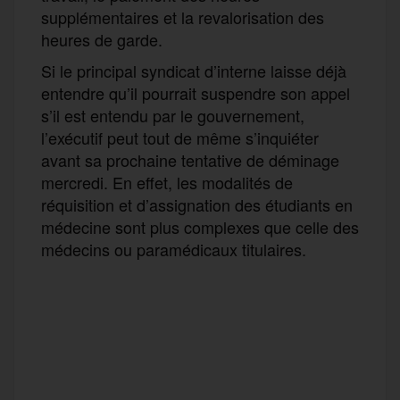
supplémentaires et la revalorisation des
heures de garde.
Si le principal syndicat d’interne laisse déjà
entendre qu’il pourrait suspendre son appel
s’il est entendu par le gouvernement,
l’exécutif peut tout de même s’inquiéter
avant sa prochaine tentative de déminage
mercredi. En effet, les modalités de
réquisition et d’assignation des étudiants en
médecine sont plus complexes que celle des
médecins ou paramédicaux titulaires.
F
T
E
M
T
a
w
m
e
e
P