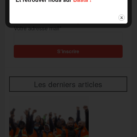
r
Recevez notre newsletter par mail
Votre adresse mail*
Les derniers articles