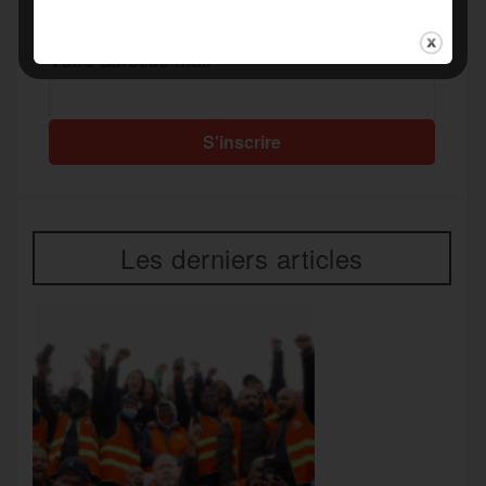
Recevez notre newsletter par mail
Votre adresse mail*
Les derniers articles