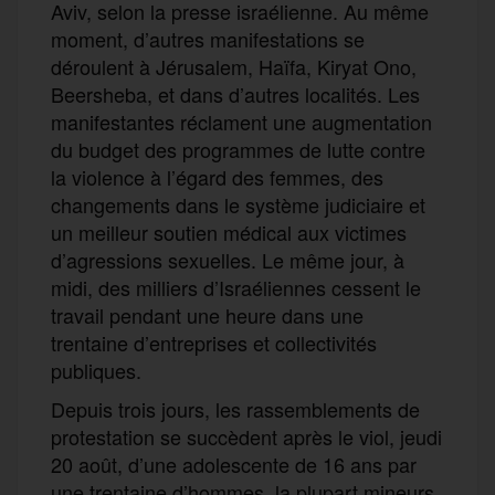
Aviv,
selon la presse israélienne
.
Au même
moment, d’autres manifestations se
déroulent à Jérusalem, Haïfa, Kiryat Ono,
Beersheba, et
dans d’
autres localités. Les
manifestantes réclament une augmentation
du budget des programmes de lutte contre
la violence à l’égard des femmes, des
changements dans le système judiciaire et
un meilleur soutien médical aux victimes
d’agressions sexuelles. Le même jour, à
midi, des milliers d’Israéliennes cess
ent
le
travail pendant une heure dans une
trentaine d’entreprises et collectivités
publiques.
Depuis trois jours, les rassemblements de
protestation se succèdent après le viol,
jeudi
20 août,
d’une adolescente de 16 ans par
une trentaine
d’
hommes, la plupart mineurs,