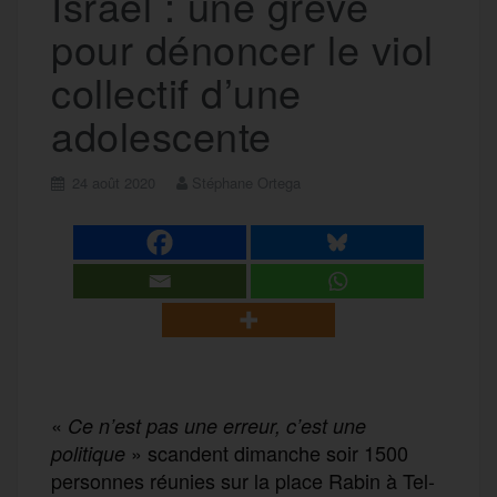
Israël : une grève
pour dénoncer le viol
collectif d’une
adolescente
24 août 2020
Stéphane Ortega
«
Ce n’est pas une erreur, c’est une
»
scand
ent
dimanche soir
1500
politique
personnes réunies sur la place Rabin à Tel-