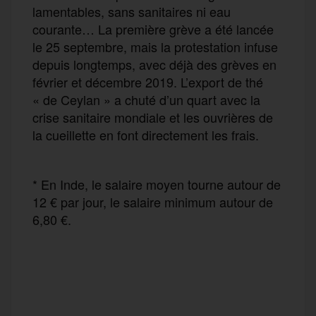
lamentables, sans sanitaires ni eau
courante… La première grève a été lancée
le 25 septembre, mais la protestation infuse
depuis longtemps, avec déjà des grèves en
février et décembre 2019. L’export de thé
« de Ceylan » a chuté d’un quart avec la
crise sanitaire mondiale et les ouvrières de
la cueillette en font directement les frais.
* En Inde, le salaire moyen tourne autour de
12 € par jour, le salaire minimum autour de
6,80 €.
F
T
E
M
T
a
w
m
e
e