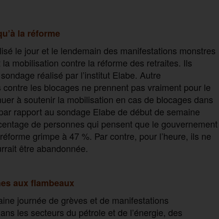
u’à la réforme
isé le jour et le lendemain des manifestations monstres
a mobilisation contre la réforme des retraites. Ils
sondage réalisé par l’institut Elabe. Autre
 contre les blocages ne prennent pas vraiment pour le
uer à soutenir la mobilisation en cas de blocages dans
n par rapport au sondage Elabe de début de semaine
ourcentage de personnes qui pensent que le gouvernement
 réforme grimpe à 47 %. Par contre, pour l’heure, ils ne
rrait être abandonnée.
hes aux flambeaux
haine journée de grèves et de manifestations
ans les secteurs du pétrole et de l’énergie, des