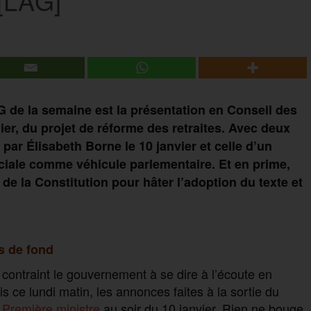
[L’AG]
G de la semaine est la présentation en Conseil des
ier, du projet de réforme des retraites. Avec deux
par Élisabeth Borne le 10 janvier et celle d’un
sociale comme véhicule parlementaire. Et en prime,
-1 de la Constitution pour hâter l’adoption du texte et
s de fond
 contraint le gouvernement à se dire à l’écoute en
s ce lundi matin, les annonces faites à la sortie du
a Première ministre
au soir du 10 janvier. Rien ne bouge