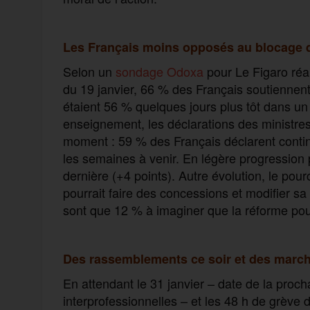
Les Français moins opposés au blocage q
Selon un
sondage Odoxa
pour Le Figaro réal
du 19 janvier, 66 % des Français soutiennent l
étaient 56 % quelques jours plus tôt dans un 
enseignement, les déclarations des ministres
moment : 59 % des Français déclarent contin
les semaines à venir. En légère progressio
dernière (+4 points). Autre évolution, le p
pourrait faire des concessions et modifier sa
sont que 12 % à imaginer que la réforme pou
Des rassemblements ce soir et des marc
En attendant le 31 janvier – date de la proc
interprofessionnelles – et les 48 h de grève d