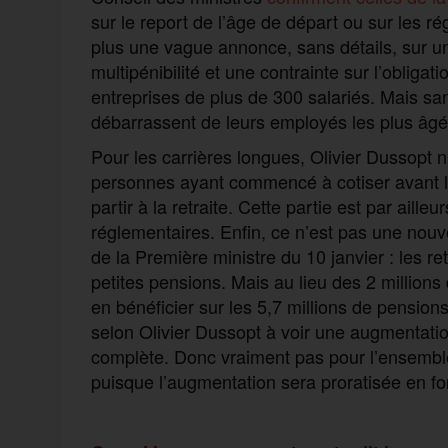
sur le report de l’âge de départ ou sur les r
plus une vague annonce, sans détails, sur u
multipénibilité et une contrainte sur l’obligat
entreprises de plus de 300 salariés. Mais san
débarrassent de leurs employés les plus âgé
Pour les carrières longues, Olivier Dussopt 
personnes ayant commencé à cotiser avant l
partir à la retraite. Cette partie est par ailleu
réglementaires. Enfin, ce n’est pas une nou
de la Première ministre du 10 janvier : les r
petites pensions. Mais au lieu des 2 millions
en bénéficier sur les 5,7 millions de pensions 
selon Olivier Dussopt à voir une augmentatio
complète. Donc vraiment pas pour l’ensemble
puisque l’augmentation sera proratisée en f