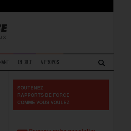
contre les travailleurs »
ENANT
EN BREF
A PROPOS
SOUTENEZ
RAPPORTS DE FORCE
COMME VOUS VOULEZ
Recevez notre newsletter