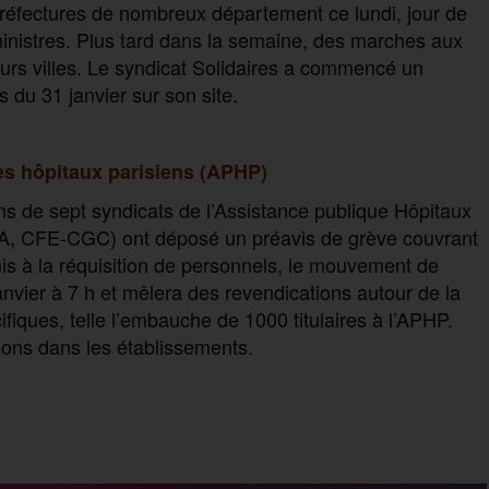
réfectures de nombreux département ce lundi, jour de
ministres. Plus tard dans la semaine, des marches aux
urs villes. Le syndicat Solidaires a commencé un
 du 31 janvier sur son site.
es hôpitaux parisiens (APHP)
ins de sept syndicats de l’Assistance publique Hôpitaux
, CFE-CGC) ont déposé un préavis de grève couvrant
is à la réquisition de personnels, le mouvement de
vier à 7 h et mêlera des revendications autour de la
ifiques, telle l’embauche de 1000 titulaires à l’APHP.
ions dans les établissements.
P
a