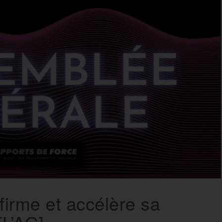
irme et accélère sa