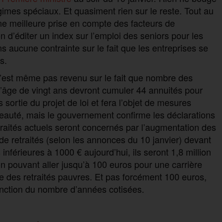
égimes spéciaux. Et quasiment rien sur le reste. Tout au
ne meilleure prise en compte des facteurs de
ion d’éditer un index sur l’emploi des seniors pour les
s aucune contrainte sur le fait que les entreprises se
s.
n’est même pas revenu sur le fait que nombre des
’âge de vingt ans devront cumuler 44 annuités pour
rs sortie du projet de loi et fera l’objet de mesures
veauté, mais le gouvernement confirme les déclarations
etraités actuels seront concernés par l’augmentation des
 de retraités (selon les annonces du 10 janvier) devant
inférieures à 1000 € aujourd’hui, ils seront 1,8 million
n pouvant aller jusqu’à 100 euros pour une carrière
 des retraités pauvres. Et pas forcément 100 euros,
onction du nombre d’années cotisées.