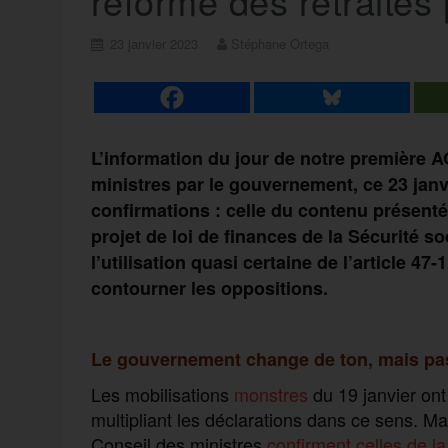
réforme des retraites 
23 janvier 2023
Stéphane Ortega
L’information du jour de notre première A
ministres par le gouvernement, ce 23 janv
confirmations : celle du contenu présenté 
projet de loi de finances de la Sécurité 
l’utilisation quasi certaine de l’article 47
contourner les oppositions.
Le gouvernement c
hange de ton, mais pa
Les mobilisations
monstres
du 19 janvier ont
multipliant les déclarations dans ce sens. Mai
Conseil des ministres
confirment celles de l