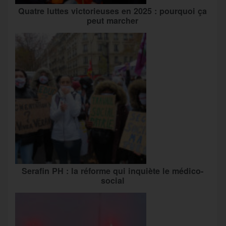
Quatre luttes victorieuses en 2025 : pourquoi ça
peut marcher
Serafin PH : la réforme qui inquiète le médico-
social