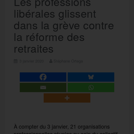
Les professions
libérales glissent
dans la grève contre
la réforme des
retraites
3 janvier 2020
Stéphane Ortega
À compter du 3 janvier, 21 organisations
professionnelles réunies au sein du collectif