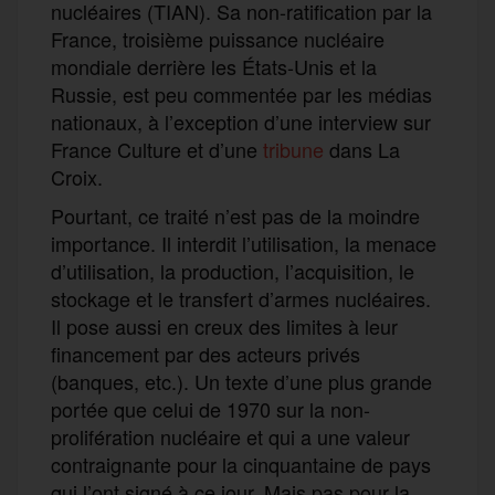
nucléaires (TIAN). Sa non-ratification par la
France, troisième puissance nucléaire
mondiale derrière les États-Unis et la
Russie, est peu commentée par les médias
nationaux, à l’exception d’une interview sur
France Culture et d’une
tribune
dans La
Croix.
Pourtant, ce traité n’est pas de la moindre
importance. Il interdit l’utilisation, la menace
d’utilisation, la production, l’acquisition, le
stockage et le transfert d’armes nucléaires.
Il pose aussi en creux des limites à leur
financement par des acteurs privés
(banques, etc.). Un texte d’une plus grande
portée que celui de 1970 sur la non-
prolifération nucléaire et qui a une valeur
contraignante pour la cinquantaine de pays
qui l’ont signé à ce jour. Mais pas pour la