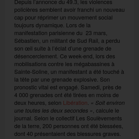
Depuis l’annonce du 49.3, les violences
policières semblent avoir franchi un nouveau
cap pour réprimer un mouvement social
toujours dynamique. Lors de la
manifestation parisienne du 23 mars,
Sébastien, un militant de Sud Rail, a perdu
son œil suite à l’éclat d’une grenade de
désencerclement. Ce week-end, lors des
mobilisations contre les mégabassines à
Sainte-Soline, un manifestant a été touché à
la tête par une grenade explosive. Son
pronostic vital est engagé. Samedi, près de
4 000 grenades ont été tirées en moins de
deux heures, selon
Libération
.
« Soit environ
, calcule le
une toutes les deux secondes »
journal. Selon le collectif Les Soulèvements
de la terre, 200 personnes ont été blessées,
dont 40 présentaient des blessures graves.