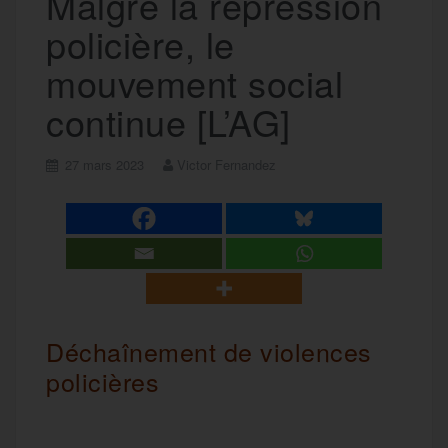
Malgré la répression
policière, le
mouvement social
continue [L’AG]
27 mars 2023
Victor Fernandez
Déchaînement de violences
policières