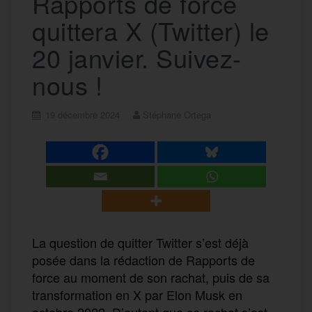
Rapports de force
quittera X (Twitter) le
20 janvier. Suivez-
nous !
19 décembre 2024
Stéphane Ortega
La question de quitter Twitter s’est déjà
posée dans la rédaction de Rapports de
force au moment de son rachat, puis de sa
transformation en X par Elon Musk en
octobre 2022. D’autant que ce rachat s’est