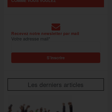
COMME VOUS VOULEZ
k
m
e
r
Recevez notre newsletter par mail
Votre adresse mail*
Les derniers articles