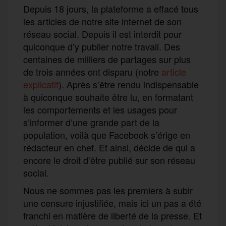
Depuis 18 jours, la plateforme
a effacé tous
les articles de notre site internet de son
réseau social. Depuis il est interdit pour
quiconque d’y publier notre travail.
Des
centaines de milliers de partages
sur plus
de trois années ont disparu (notre
article
explicatif
)
.
Après
s’être rendu indispensable
à
quiconque souhait
e
être lu,
en formatant
les
comportements
et
les usages pour
s’informer d’une grande part de la
population
, voilà que Facebook
s’érige
en
rédacteur en chef.
Et ainsi,
décid
e de
qui a
encore le droit d’être publié sur son réseau
social.
Nous ne sommes pas les premiers à subir
une
censure injustifiée, mais ici un pas a été
franchi en matière de liberté de la presse. Et