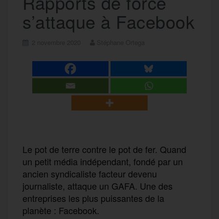
Rapports de force
s’attaque à Facebook
2 novembre 2020
Stéphane Ortega
L
e pot de terre contre le pot de fer. Quand
un petit média indépendant, fondé par un
ancien
syndicaliste facteur
devenu
journaliste
, attaque un GAFA.
U
ne des
entreprises les plus puissantes de la
planète : Facebook.