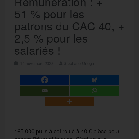
Rémunération : +
51 % pour les
patrons du CAC 40, +
2,5 % pour les
salariés !
14 novembre 2022
Stéphane Ortega
165 000 pulls à col roulé à 40 € pièce pour
passer l’hiver et la crise. C’est ce que