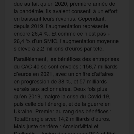
due au fait qu’en 2020, première année de
la pandémie, ils avaient consenti à un effort
en baissant leurs revenus. Cependant,
depuis 2019, l’augmentation représente
encore 26,4 %. Et comme ce n’est pas +
26,4 % d’un SMIC, l’augmentation moyenne
s’élève à 2,2 millions d’euros par tête.
Parallèlement, les bénéfices des entreprises
du CAC 40 se sont envolés : 156,7 milliards
d’euros en 2021, avec un chiffre d’affaires
en progression de 38 %, et 57 milliards
versés aux actionnaires. Deux fois plus
qu’en 2019, malgré la crise du Covid-19,
puis celle de l’énergie, et de la guerre en
Ukraine. Premier au rang des bénéfices :
TotalEnergie avec 14,2 milliards d’euros.
Mais juste derrière : ArcelorMittal et
Stellantis – fusion des groupes PSA et Fiat-