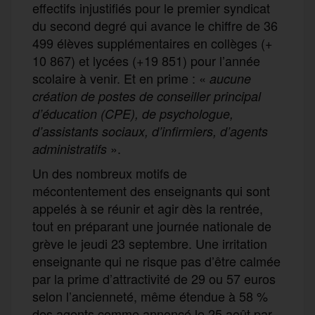
effectifs injustifiés pour le premier syndicat
du second degré qui avance le chiffre de 36
499 élèves supplémentaires en collèges (+
10 867) et lycées (+19 851) pour l’année
scolaire à venir. Et en prime : «
aucune
création de postes de conseiller principal
d’éducation (CPE), de psychologue,
d’assistants sociaux, d’infirmiers, d’agents
».
administratifs
Un des nombreux motifs de
mécontentement des enseignants qui sont
appelés à se réunir et agir dès la rentrée,
tout en préparant une journée nationale de
grève le jeudi 23 septembre. Une irritation
enseignante qui ne risque pas d’être calmée
par la prime d’attractivité de 29 ou 57 euros
selon l’ancienneté, même étendue à 58 %
des agents comme annoncé le 25 août par