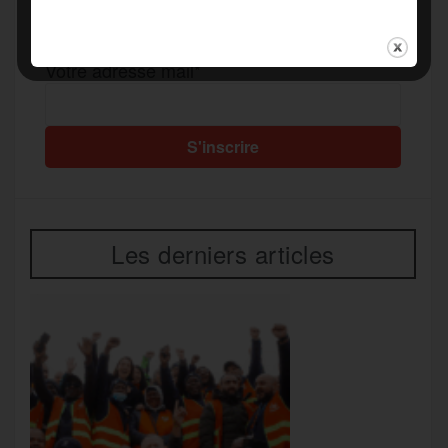
r
Recevez notre newsletter par mail
Votre adresse mail*
Les derniers articles