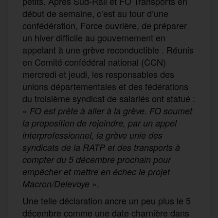
petits. Après Sud-Rail et FO Transports en
début de semaine, c’est au tour d’une
confédération, Force ouvrière, de préparer
un hiver difficile au gouvernement en
appelant à une grève reconductible . Réunis
en Comité confédéral national (CCN)
mercredi et jeudi, les responsables des
unions départementales et des fédérations
du troisième syndicat de salariés ont statué :
«
FO est prête à aller à la grève. FO soumet
la proposition de rejoindre, par un appel
interprofessionnel, la grève unie des
syndicats de la RATP et des transports à
compter du 5 décembre prochain pour
empêcher et mettre en échec le projet
».
Macron/Delevoye
Une telle déclaration ancre un peu plus le 5
décembre comme une date charnière dans