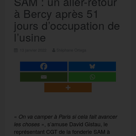
SAM : un aller-retour
à Bercy après 51
jours d’occupation de
l’usine
13 janvier 2022
Stéphane Ortega
«
O
n va camper à Paris si
cela
fait avancer
», s’amuse David Gistau, le
les choses
représentant CGT de la fonderie SAM à