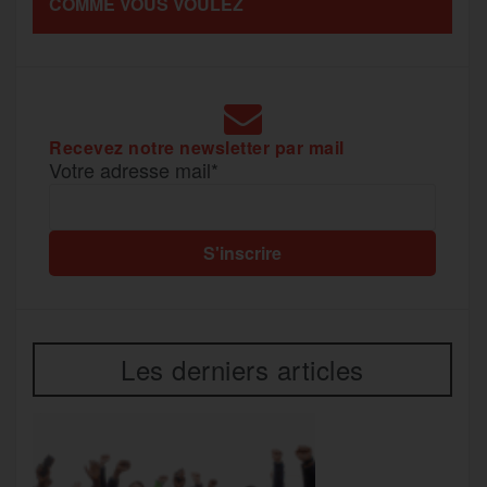
COMME VOUS VOULEZ
k
m
e
r
Recevez notre newsletter par mail
Votre adresse mail*
Les derniers articles