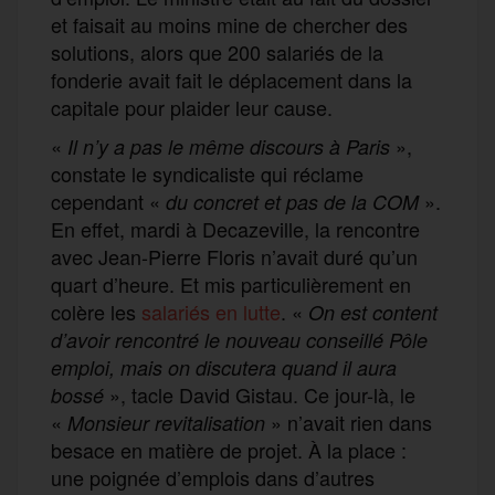
et faisait au moins mine de chercher des
solutions, alors que 200 salariés de la
fonderie avait fait le déplacement dans la
capitale pour plaider leur cause.
«
»,
I
l n’y a pas le même discours à Paris
constate le syndicaliste qui réclame
cependant «
».
du concret et pas de la COM
En effet, mardi à Decazeville, la rencontre
avec Jean-Pierre Floris n’avait duré qu’un
quart d’heure. Et mis particulièrement en
colère les
salariés en lutte
. «
On est content
d’avoir rencontré le nouveau conseillé Pôle
emploi,
mais
o
n discutera quand il aura
», tacle David Gistau. Ce jour-là, le
bossé
«
» n’avait rien dans
Monsieur revitalisation
besace en matière de projet. À la place :
une poignée d’emplois dans d’autres