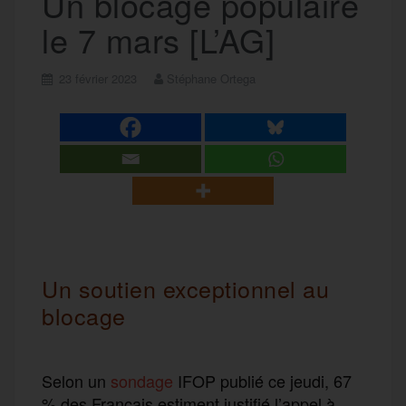
Un blocage populaire
le 7 mars [L’AG]
23 février 2023
Stéphane Ortega
Un soutien exceptionnel au
blocage
Selon un
sondage
IFOP publié ce jeudi, 67
% des Français estiment justifié l’appel à