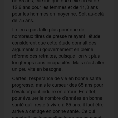
de 65 ans, elle indique que celle-ci est de
12,6 ans pour les femmes et de 11,3 ans
pour les hommes en moyenne. Soit au-delà
de 75 ans.
Il n’en a pas fallu plus pour que de
nombreux titres de presse relayant l’étude
considèrent que cette étude donnait des
arguments au gouvernement en pleine
réforme des retraites, puisque l’on vit plus
longtemps sans incapacités. Mais c’est aller
un peu vite en besogne.
Certes, l’espérance de vie en bonne santé
progresse, mais le curseur des 65 ans pour
l’évaluer peut induire en erreur. En effet,
pour évaluer le nombre d’années en bonne
santé qu’il reste à vivre à 65 ans, il faut être
arrivé à cet âge en bonne santé. Ce qui
soustrait les incapacités intervenues avant