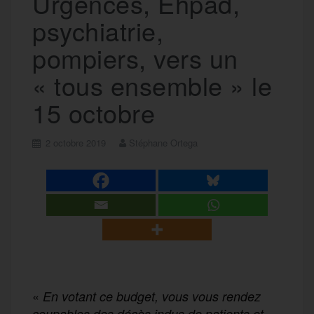
Urgences, Ehpad,
psychiatrie,
pompiers, vers un
« tous ensemble » le
15 octobre
2 octobre 2019
Stéphane Ortega
«
En votant ce budget, vous vous rendez
coupables des décès indus de patients et