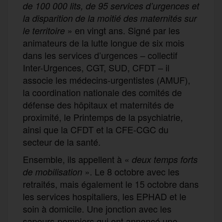
de 100 000 lits, de 95 services d’urgences et
la disparition de la moitié des maternités sur
» en vingt ans. Signé par les
le territoire
animateurs de la lutte longue de six mois
dans les services d’urgences – collectif
Inter-Urgences, CGT, SUD, CFDT – il
associe les médecins-urgentistes (AMUF),
la coordination nationale des comités de
défense des hôpitaux et maternités de
proximité, le Printemps de la psychiatrie,
ainsi que la CFDT et la CFE-CGC du
secteur de la santé.
Ensemble, ils appellent à «
deux temps forts
». Le 8 octobre avec les
de mobilisation
retraités, mais également le 15 octobre dans
les services hospitaliers, les EPHAD et le
soin à domicile. Une jonction avec les
sapeurs-pompiers qui ont annoncé une