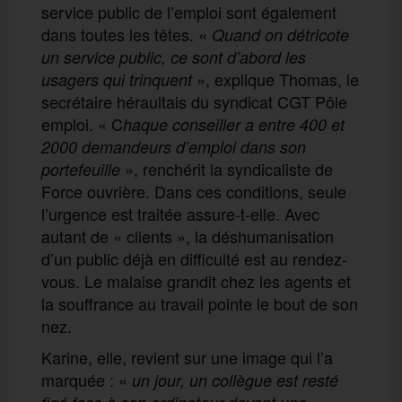
service public de l’emploi sont également
dans toutes les têtes. «
Quand on détricote
un service public, ce sont d’abord les
», explique Thomas, le
usagers qui trinquent
secrétaire héraultais du syndicat CGT Pôle
emploi. « C
haque conseill
er
a
entre
400
et
2000
demandeurs d’emploi dans son
», renchérit la syndicaliste de
portefeuille
Force ouvrière. Dans ces conditions, seule
l’urgence est traitée assure-t-elle. Avec
autant de « clients », la déshumanisation
d’un public déjà en difficulté est au rendez-
vous. Le malaise grandit chez les agents et
la souffrance au travail pointe le bout de son
nez.
Karine, elle, revient sur une image qui l’a
marquée : «
un jour,
un collègue
est resté