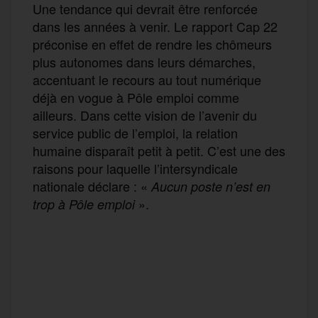
Une tendance qui devrait être renforcée
dans les années à venir. Le rapport Cap 22
préconise en effet de rendre les chômeurs
plus autonomes dans leurs démarches,
accentuant le recours au tout numérique
déjà en vogue à Pôle emploi comme
ailleurs. Dans cette vision de l’avenir du
service public de l’emploi, la relation
humaine disparaît petit à petit. C’est une des
raisons pour laquelle l’intersyndicale
nationale déclare : «
Aucun poste n’est en
».
trop à Pôle emploi
F
T
E
M
T
a
w
m
e
e
P