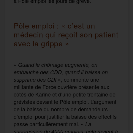
à Pôle emploi les jours de grève.
Pôle emploi : « c’est un
médecin qui reçoit son patient
avec la grippe »
«
Quand le chômage augmente, on
embauche des CDD, quand il baisse on
», commente une
supprime des CDI
militante de Force ouvrière présente aux
côtés de Karine et d’une petite trentaine de
grévistes devant le Pôle emploi. L’argument
de la baisse du nombre de demandeurs
d’emploi pour justifier la baisse des effectifs
passe particulièrement mal. «
La
suppression de 4000 emplois, cela revient à