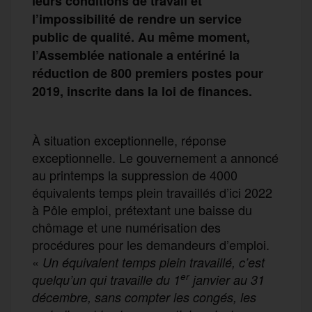
leurs conditions de travail
et
l’impossibilité de rendre un service
public de qualité. Au même moment,
l’Assemblée nationale
a
entérin
é
la
réduction de 800 premiers postes pour
2019, inscrite
dans
la loi de finances.
À situation exceptionnelle, réponse
exceptionnelle. Le gouvernement a annoncé
au printemps la suppression de 4000
équivalents temps plein travaillés d’ici 2022
à Pôle emploi, prétextant une baisse du
chômage et une numérisation des
procédures pour les demandeurs d’emploi.
«
Un équivalent temps plein travaillé,
c’est
er
quelqu’un qui travaille du 1
janvier au 31
décembre,
sans
compter
les
congés
, les