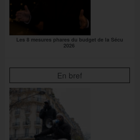
Les 8 mesures phares du budget de la Sécu
2026
En bref