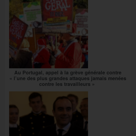
Au Portugal, appel à la grève générale contre
« l’une des plus grandes attaques jamais menées
contre les travailleurs »