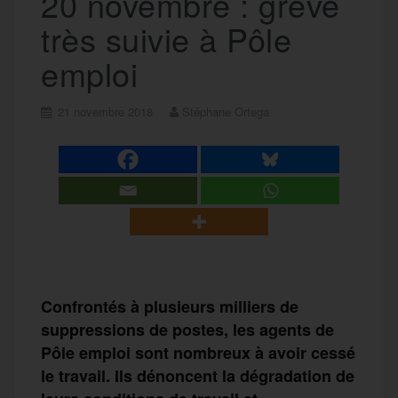
20 novembre : grève
très suivie à Pôle
emploi
21 novembre 2018
Stéphane Ortega
Confrontés à
plusieurs
milliers de
suppressions de postes, les agents de
Pôle emploi
sont nombreux à avoir
cessé
le travail.
Ils dénoncent
la
dégradation de