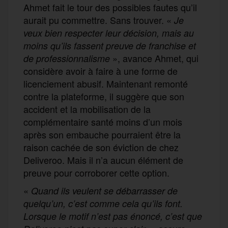
Ahmet fait le tour des possibles fautes qu’il
aurait pu commettre. Sans trouver. «
Je
veux bien respecter leur décision, mais au
moins qu’ils fassent preuve de franchise et
», avance Ahmet, qui
de professionnalisme
considère avoir à faire à une forme de
licenciement abusif. Maintenant remonté
contre la plateforme, il suggère que son
accident et la mobilisation de la
complémentaire santé moins d’un mois
après son embauche pourraient être la
raison cachée de son éviction de chez
Deliveroo. Mais il n’a aucun élément de
preuve pour corroborer cette option.
«
Quan
d
ils veulent se débarrasser de
quelqu’un, c’est comme cela qu’ils font.
Lorsque
le motif n’est pas
é
noncé, c’est que