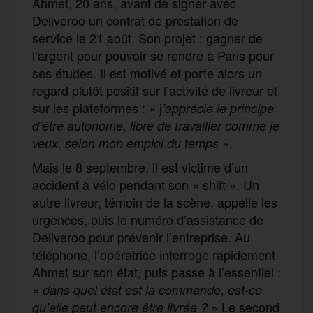
Ahmet, 20 ans, avant de signer avec
Deliveroo un contrat de prestation de
service le 21 août. Son projet : gagner de
l’argent pour pouvoir se rendre à Paris pour
ses études. Il est motivé et porte alors un
regard plutôt positif sur l’activité de livreur et
sur les plateformes : « j
’apprécie le principe
d’être autonome, libre de travailler comme je
».
veux, selon mon emploi du temps
Mais le 8 septembre, il est victime d’un
accident à vélo pendant son « shift ». Un
autre livreur, témoin de la scène, appelle les
urgences, puis le numéro d’assistance de
Deliveroo pour prévenir l’entreprise. Au
téléphone, l’opératrice interroge rapidement
Ahmet sur son état, puis passe à l’essentiel :
«
dans quel état est la commande, est-ce
» Le second
qu’elle peut encore être livrée ?