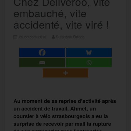
Chez Deliveroo, vite
embauché, vite
accidenté, vite viré !
25 octobre 2018
Stéphane Ortega
Au moment de sa reprise d’activité après
un accident de travail, Ahmet, un
coursier à vélo strasbourgeois a eu la
surprise de recevoir par mail la rupture