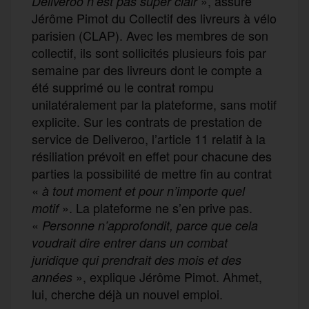
», assure
Deliveroo n’est pas super clair
Jérôme Pimot du Collectif des livreurs à vélo
parisien (CLAP). Avec les membres de son
collectif, ils sont sollicités plusieurs fois par
semaine par des livreurs dont le compte a
été supprimé ou le contrat rompu
unilatéralement par la plateforme, sans motif
explicite. Sur les contrats de prestation de
service de Deliveroo, l’article 11 relatif à la
résiliation prévoit en effet pour chacune des
parties la possibilité de mettre fin au contrat
«
à tout moment et pour n’importe quel
». La plateforme ne s’en prive pas.
motif
«
Personne n’approfondit, parce que cela
voudrait dire entrer dans un combat
juridique qui prendrait des mois et des
», explique Jérôme Pimot. Ahmet,
années
lui, cherche déjà un nouvel emploi.