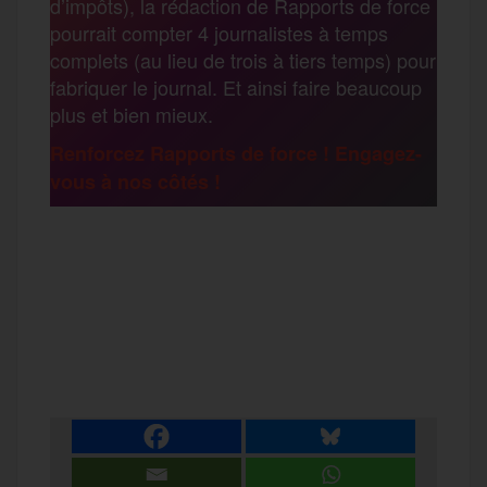
d’impôts), la rédaction de Rapports de force
pourrait compter 4 journalistes à temps
o
r
e
a
complets (au lieu de trois à tiers temps) pour
g
fabriquer le journal. Et ainsi faire beaucoup
k
m
plus et bien mieux.
e
Renforcez Rapports de force ! Engagez-
vous à nos côtés !
r
F
T
E
M
T
a
w
m
e
e
P
c
i
a
s
l
a
e
t
i
s
e
r