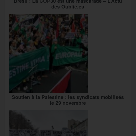
Brésil : La COP30 est une mascarade – L’Actu
des Oublié.es
Soutien à la Palestine : les syndicats mobilisés
le 29 novembre