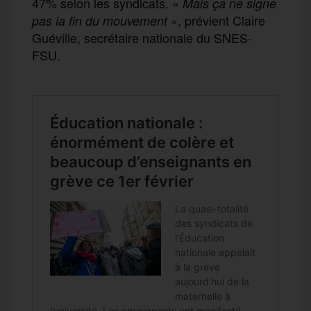
47% selon les syndicats. «
Mais ça ne signe
», prévient Claire
pas la fin du mouvement
Guéville, secrétaire nationale du SNES-
FSU.