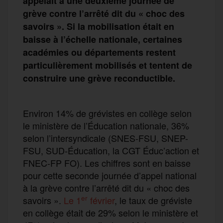
appelait à une deuxième journée de
grève contre l’arrêté dit du « choc des
savoirs ». Si la mobilisation était en
baisse à l’échelle nationale, certaines
académies ou départements restent
particulièrement mobilisés et tentent de
construire une grève reconductible.
Environ 14% de grévistes en collège selon
le ministère de l’Éducation nationale, 36%
selon l’intersyndicale (SNES-FSU, SNEP-
FSU, SUD-Éducation, la CGT Éduc’action et
FNEC-FP FO). Les chiffres sont en baisse
pour cette seconde journée d’appel national
à la grève contre l’arrêté dit du « choc des
er
savoirs ».
Le 1
février
, le taux de gréviste
en collège était de 29% selon le ministère et