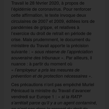
Travail le 28 février 2020, à propos de
l’épidémie de coronavirus. Pour renforcer
cette affirmation, le texte invoque deux
circulaires de 2007 et 2009, éditées lors de
pandémies de grippe, et relatives à
l’exercice du droit de retrait en période de
crise. Mais prudemment, le document du
ministère du Travail apporte la précision
suivante : «
sous réserve de l’appréciation
». Par ailleurs, il
souveraine des tribunaux
nuance : à partir du moment où
«
l’employeur a pris les mesures de
».
prévention et de protection nécessaires
Ces précautions n’ont pas empêché Muriel
Pénicaud la ministre du Travail d’avancer
vendredi sur Europe 1 : «
si la RATP
s’arrêtait parce qu’il y a un agent contaminé,
on n’est pas dans le respect du droit de