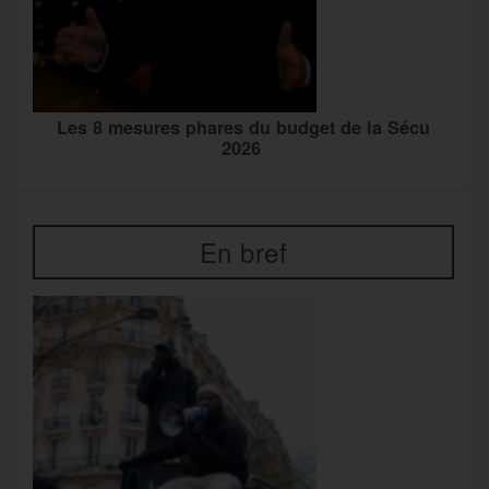
Les 8 mesures phares du budget de la Sécu
2026
En bref