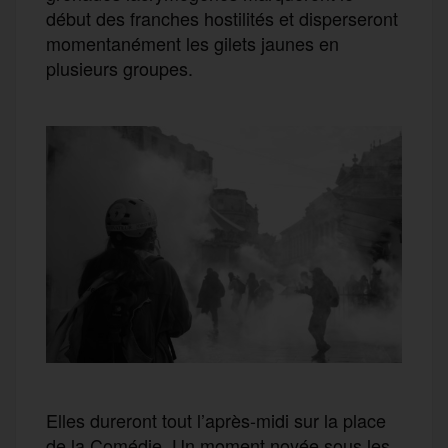
début des franches hostilités et disperseront
momentanément les gilets jaunes en
plusieurs groupes.
Elles dureront tout l’après-midi sur la place
de la Comédie. Un moment noyée sous les