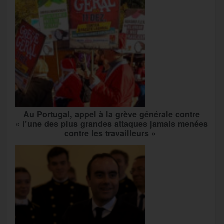
Au Portugal, appel à la grève générale contre
« l’une des plus grandes attaques jamais menées
contre les travailleurs »